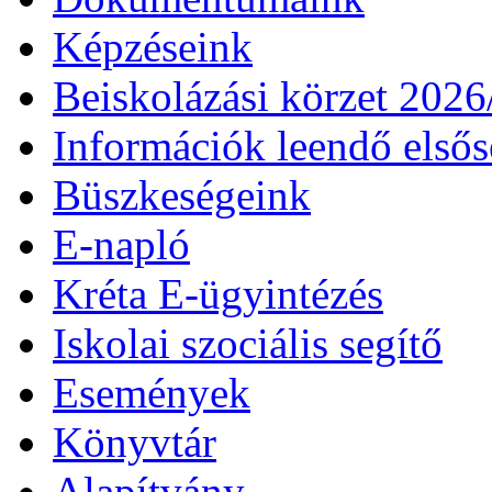
Képzéseink
Beiskolázási körzet 202
Információk leendő első
Büszkeségeink
E-napló
Kréta E-ügyintézés
Iskolai szociális segítő
Események
Könyvtár
Alapítvány