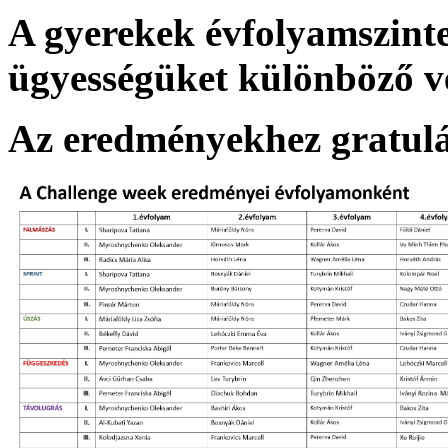
A gyerekek évfolyamszint
ügyességüket különböző 
Az eredményekhez gratul