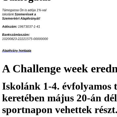
Támogassa Ön is adója 1%-val
iskolánk
Szemerések a
Szemeréért Alapítványát!
Adószám:
19673037-1-41
Bankszámlaszám:
10200823-22221575-00000000
Alapítvány honlapja
A Challenge week ered
Iskolánk 1-4. évfolyamos 
keretében május 20-án dél
sportnapon vehettek részt