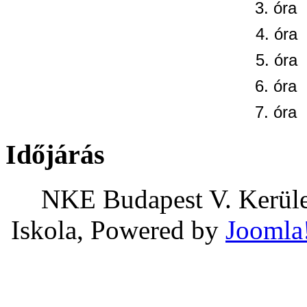
3. óra
4. óra
5. óra
6. óra
7. óra
Időjárás
NKE Budapest V. Kerület
Iskola, Powered by
Joomla