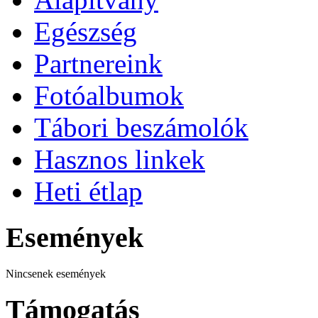
Egészség
Partnereink
Fotóalbumok
Tábori beszámolók
Hasznos linkek
Heti étlap
Események
Nincsenek események
Támogatás