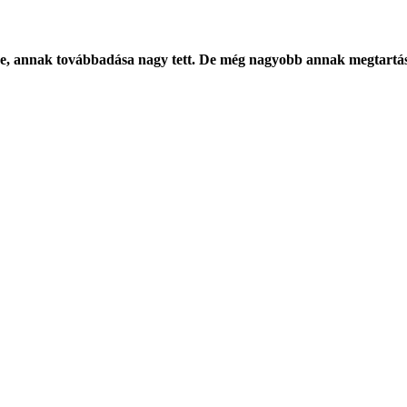
e, annak továbbadása nagy tett. De még nagyobb annak megtartá