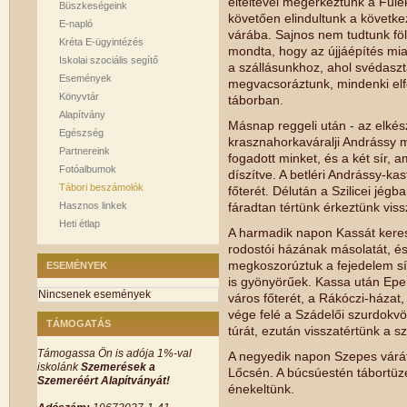
elteltével megérkeztünk a Fülek
Büszkeségeink
követően elindultunk a követke
E-napló
várába. Sajnos nem tudtunk föl
Kréta E-ügyintézés
mondta, hogy az újjáépítés mia
Iskolai szociális segítő
a szállásunkhoz, ahol svédasz
Események
megvacsoráztunk, mindenki elfo
Könyvtár
táborban.
Alapítvány
Másnap reggeli után - az elkész
Egészség
krasznahorkaváralji Andrássy
Partnereink
fogadott minket, és a két sír,
Fotóalbumok
díszítve. A betléri Andrássy-k
Tábori beszámolók
főterét. Délután a Szilicei jég
Hasznos linkek
fáradtan tértünk érkeztünk viss
Heti étlap
A harmadik napon Kassát keres
rodostói házának másolatát, é
megkoszorúztuk a fejedelem sí
ESEMÉNYEK
is gyönyörűek. Kassa után Epe
Nincsenek események
város főterét, a Rákóczi-házat
vége felé a Szádelői szurdokvö
TÁMOGATÁS
túrát, ezután visszatértünk a sz
Támogassa Ön is adója 1%-val
A negyedik napon Szepes várát 
iskolánk
Szemerések a
Lőcsén. A búcsúestén tábortüze
Szemeréért Alapítványát!
énekeltünk.