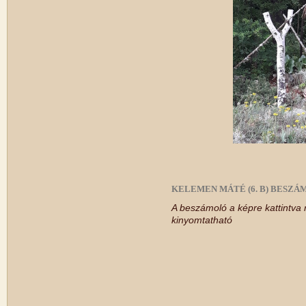
KELEMEN MÁTÉ (6. B) BESZ
A beszámoló a képre kattintva
kinyomtatható