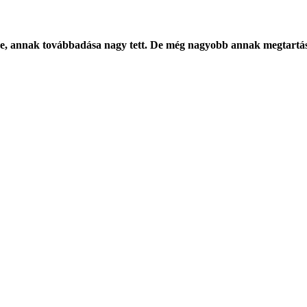
e, annak továbbadása nagy tett. De még nagyobb annak megtartá