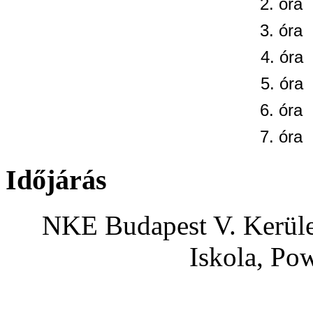
2. óra
3. óra
4. óra
5. óra
6. óra
7. óra
Időjárás
NKE Budapest V. Kerület
Iskola, Po