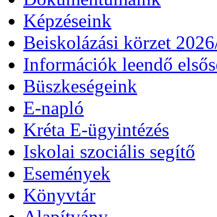
Képzéseink
Beiskolázási körzet 202
Információk leendő első
Büszkeségeink
E-napló
Kréta E-ügyintézés
Iskolai szociális segítő
Események
Könyvtár
Alapítvány