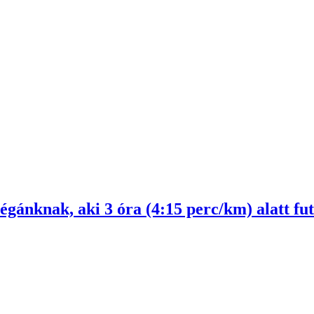
gánknak, aki 3 óra (4:15 perc/km) alatt fu