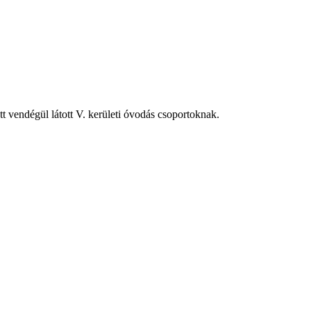
 vendégül látott V. kerületi óvodás csoportoknak.