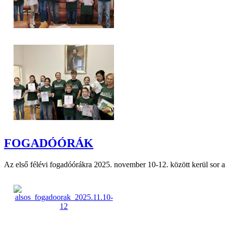
FOGADÓÓRÁK
Az első félévi fogadóórákra 2025. november 10-12. között kerül sor az 