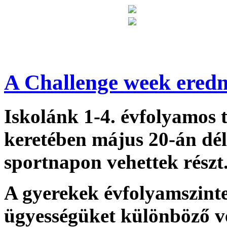
A Challenge week ered
Iskolánk 1-4. évfolyamos 
keretében május 20-án dél
sportnapon vehettek részt
A gyerekek évfolyamszint
ügyességüket különböző 