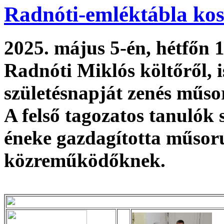
Radnóti-emléktábla ko
2025. május 5-én, hétfőn
Radnóti Miklós költőről, i
születésnapját zenés műso
A felső tagozatos tanulók s
éneke gazdagította műsor
közreműködőknek.