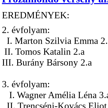
EREDMÉNYEK:
2. évfolyam:
I. Marton Szilvia Emma 2.
II. Tomos Katalin 2.a
III. Burány Bársony 2.a
3. évfolyam:
I. Wagner Amélia Léna 3.
II. Trencséni-Kovács Eliot 