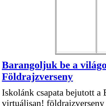
Barangoljuk be a világot
Földrajzverseny
Iskolánk csapata bejutott a 
virtuálisan! földrajzversen