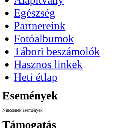
Egészség
Partnereink
Fotóalbumok
Tábori beszámolók
Hasznos linkek
Heti étlap
Események
Nincsenek események
Támogatás