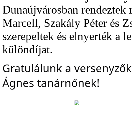
Dunaújvárosban rendeztek m
Marcell, Szakály Péter és 
szerepeltek és elnyerték a l
különdíjat.
Gratulálunk a versenyző
Ágnes tanárnőnek!