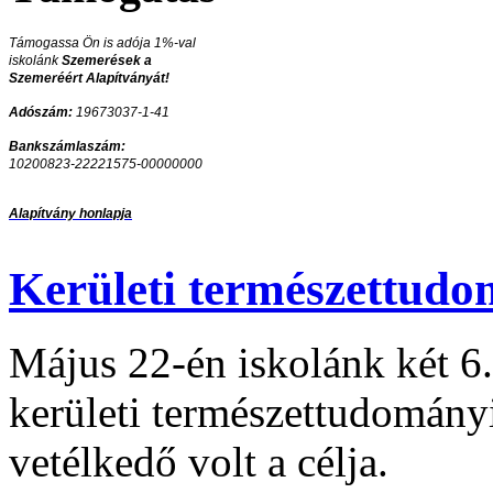
Támogassa Ön is adója 1%-val
iskolánk
Szemerések a
Szemeréért Alapítványát!
Adószám:
19673037-1-41
Bankszámlaszám:
10200823-22221575-00000000
Alapítvány honlapja
Kerületi természettudo
Május 22-én iskolánk két 6. 
kerületi természettudomány
vetélkedő volt a célja.