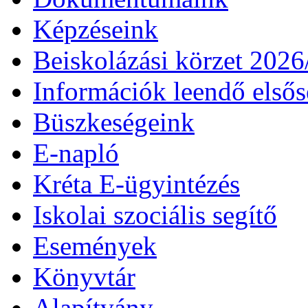
Képzéseink
Beiskolázási körzet 202
Információk leendő első
Büszkeségeink
E-napló
Kréta E-ügyintézés
Iskolai szociális segítő
Események
Könyvtár
Alapítvány