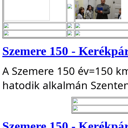
Szemere 150 - Kerékpár
A Szemere 150 év=150 km
hatodik alkalmán Szente
Szemere 150 - Kerékpár