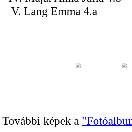
V. Lang Emma 4.a
További képek a
"Fotóalbu