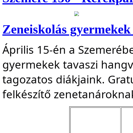
Zeneiskolás gyermekek 
Április 15-én a Szemeréb
gyermekek tavaszi hangv
tagozatos diákjaink. Grat
felkészítő zenetanárokna