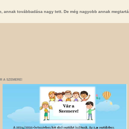
e, annak továbbadása nagy tett. De még nagyobb annak megtartá
R A SZEMERE!