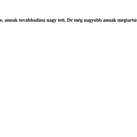
e, annak továbbadása nagy tett. De még nagyobb annak megtartá