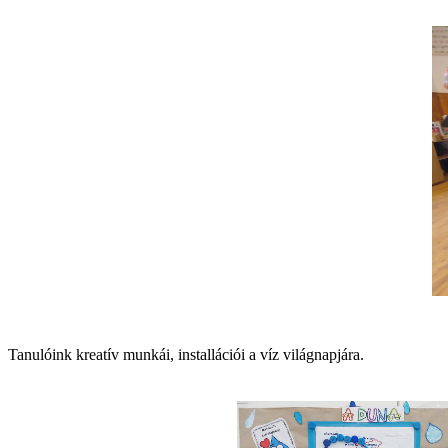
Tanulóink kreatív munkái, installációi a víz világnapjára.