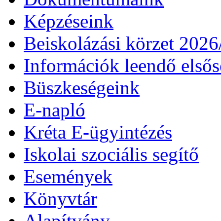
Képzéseink
Beiskolázási körzet 202
Információk leendő első
Büszkeségeink
E-napló
Kréta E-ügyintézés
Iskolai szociális segítő
Események
Könyvtár
Alapítvány