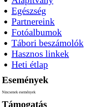
Egészség
Partnereink
Fotóalbumok
Tábori beszámolók
Hasznos linkek
Heti étlap
Események
Nincsenek események
Támogatás