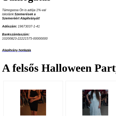
Támogassa Ön is adója 1%-val
iskolánk
Szemerések a
Szemeréért Alapítványát!
Adószám:
19673037-1-41
Bankszámlaszám:
10200823-22221575-00000000
Alapítvány honlapja
A felsős Halloween Par